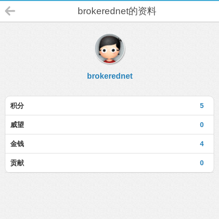
brokerednet的资料
brokerednet
积分
5
威望
0
金钱
4
贡献
0