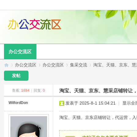
办公交流区
办公交流区
办公交流区
集采交流
淘宝、天猫、京东、慧采
发帖
淘宝、天猫、京东、慧采店铺转让
查看:
1884
|
回复:
0
办
»
›
›
›
WilfordDon
发表于 2025-8-1 15:04:21
|
显示全
淘宝、天猫、京东店铺转让，代运营，入