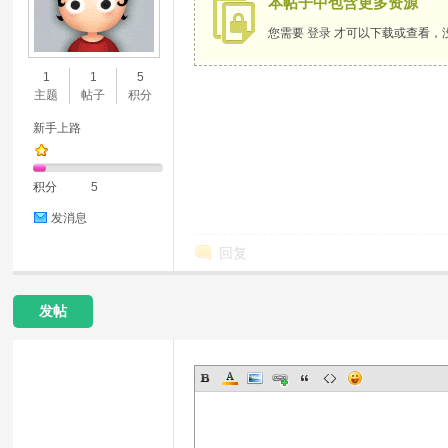
本帖子中包含更多资源
您需要
登录
才可以下载或查看，
公
1
1
5
主题
帖子
积分
新手上路
积分
5
发消息
交
回复
发帖