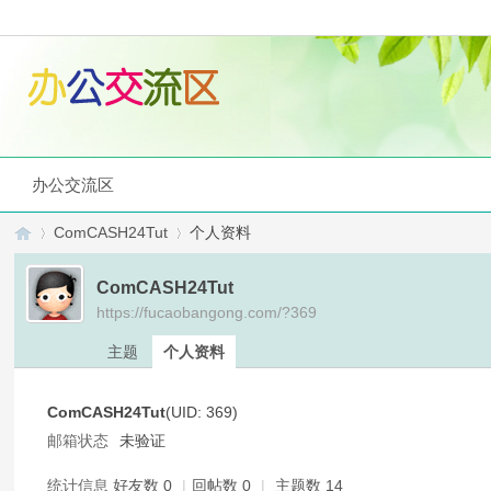
办公交流区
ComCASH24Tut
个人资料
ComCASH24Tut
https://fucaobangong.com/?369
办
›
›
主题
个人资料
ComCASH24Tut
(UID: 369)
邮箱状态
未验证
统计信息
好友数 0
|
回帖数 0
|
主题数 14