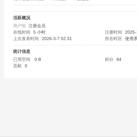
公
活跃概况
用户组
注册会员
在线时间
5 小时
注册时间
2025-
上次发表时间
2026-3-7 02:31
所在时区
使用
统计信息
已用空间
0 B
积分
84
贡献
0
交