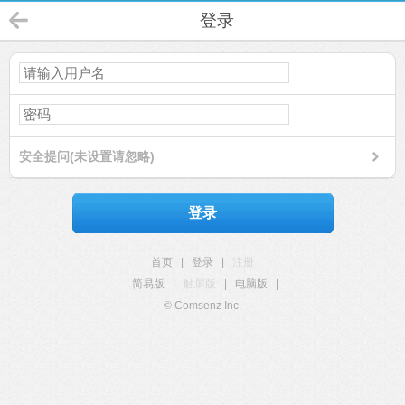
登录
安全提问(未设置请忽略)
登录
首页
|
登录
|
注册
简易版
|
触屏版
|
电脑版
|
© Comsenz Inc.