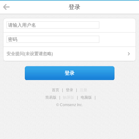
登录
安全提问(未设置请忽略)
登录
首页
|
登录
|
注册
简易版
|
触屏版
|
电脑版
|
© Comsenz Inc.