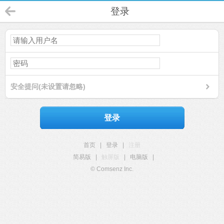
登录
安全提问(未设置请忽略)
登录
首页
|
登录
|
注册
简易版
|
触屏版
|
电脑版
|
© Comsenz Inc.