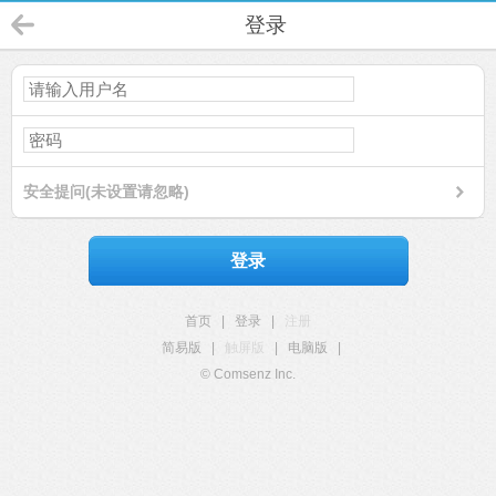
登录
安全提问(未设置请忽略)
登录
首页
|
登录
|
注册
简易版
|
触屏版
|
电脑版
|
© Comsenz Inc.