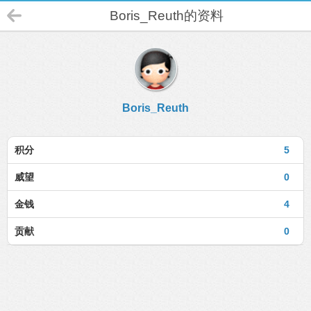
Boris_Reuth的资料
Boris_Reuth
积分
5
威望
0
金钱
4
贡献
0