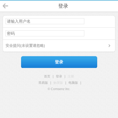
登录
安全提问(未设置请忽略)
登录
首页
|
登录
|
注册
简易版
|
触屏版
|
电脑版
|
© Comsenz Inc.