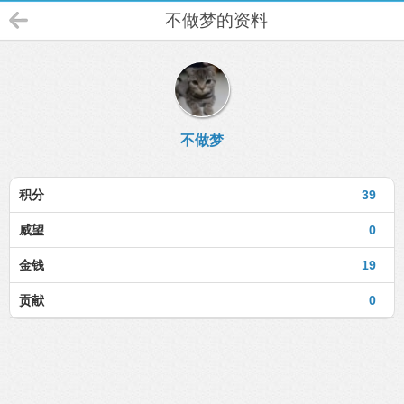
不做梦的资料
不做梦
积分
39
威望
0
金钱
19
贡献
0