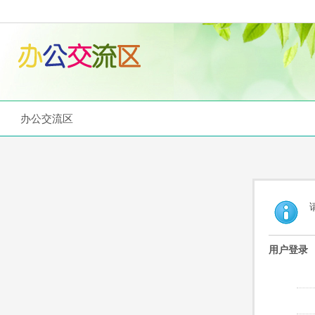
办公交流区
用户登录