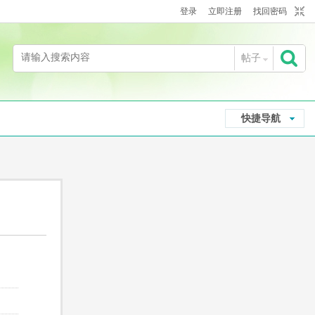
登录
立即注册
找回密码
帖子
搜
快捷导航
索