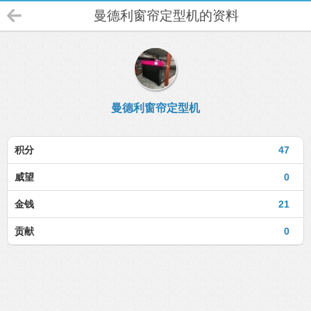
曼德利窗帘定型机的资料
曼德利窗帘定型机
积分
47
威望
0
金钱
21
贡献
0