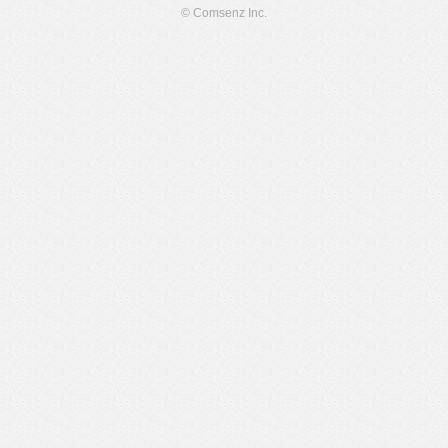
© Comsenz Inc.