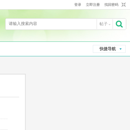
登录
立即注册
找回密码
帖子
搜
快捷导航
索