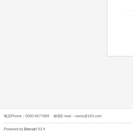
电话Phone：0000-6677889
邮箱E-mail：name@163.com
Powered by
Discuz!
X3.4