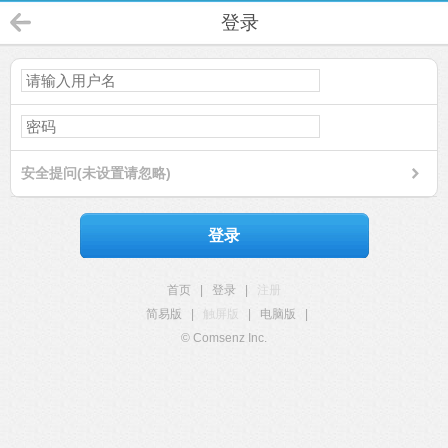
登录
安全提问(未设置请忽略)
登录
首页
|
登录
|
注册
简易版
|
触屏版
|
电脑版
|
© Comsenz Inc.