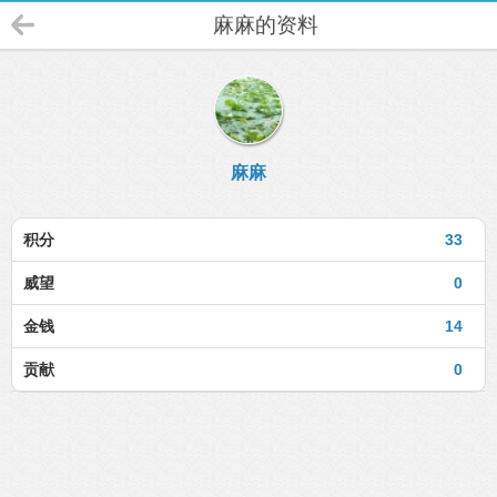
麻麻的资料
麻麻
积分
33
威望
0
金钱
14
贡献
0