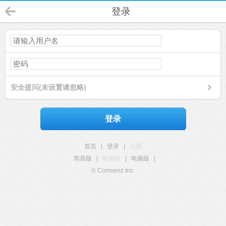
登录
安全提问(未设置请忽略)
登录
首页
|
登录
|
注册
简易版
|
触屏版
|
电脑版
|
© Comsenz Inc.