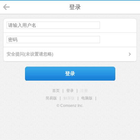
登录
安全提问(未设置请忽略)
登录
首页
|
登录
|
注册
简易版
|
触屏版
|
电脑版
|
© Comsenz Inc.