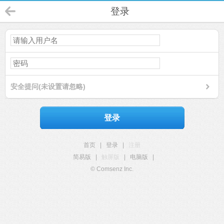
登录
安全提问(未设置请忽略)
登录
首页
|
登录
|
注册
简易版
|
触屏版
|
电脑版
|
© Comsenz Inc.