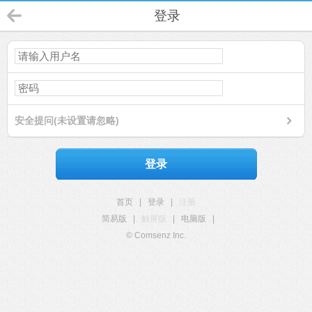
登录
安全提问(未设置请忽略)
登录
首页
|
登录
|
注册
简易版
|
触屏版
|
电脑版
|
© Comsenz Inc.