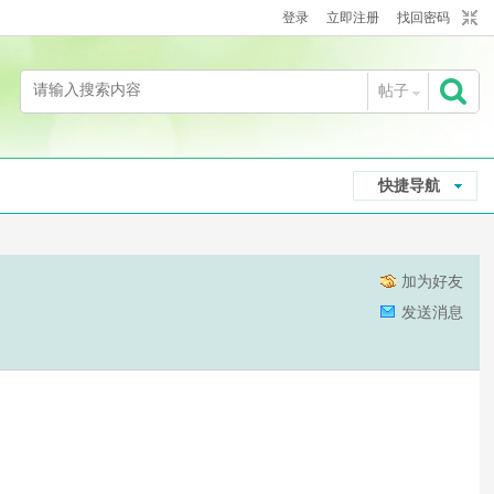
登录
立即注册
找回密码
帖子
搜
快捷导航
索
加为好友
发送消息