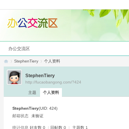
办公交流区
StephenTiery
个人资料
StephenTiery
http://fucaobangong.com/?424
办
›
›
主题
个人资料
StephenTiery
(UID: 424)
邮箱状态
未验证
统计信息
好友数 0
|
回帖数 0
|
主题数 1