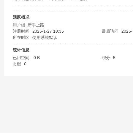
公
活跃概况
用户组
新手上路
注册时间
2025-1-27 18:35
最后访问
2025-
所在时区
使用系统默认
统计信息
已用空间
0 B
积分
5
贡献
0
交